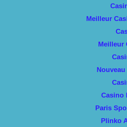
Casi
Meilleur Cas
Cas
Meilleur
Casi
Nouveau 
Casi
Casino 
Paris Spo
Plinko 