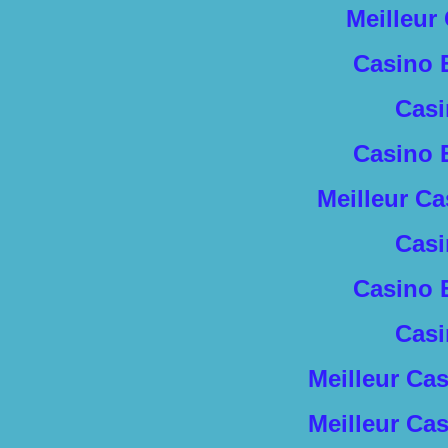
Meilleur
Casino 
Casi
Casino 
Meilleur C
Casi
Casino 
Casi
Meilleur Ca
Meilleur Ca