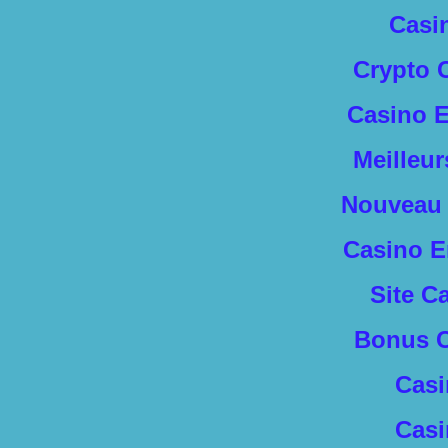
Casi
Crypto 
Casino E
Meilleu
Nouveau 
Casino E
Site C
Bonus C
Casi
Casi