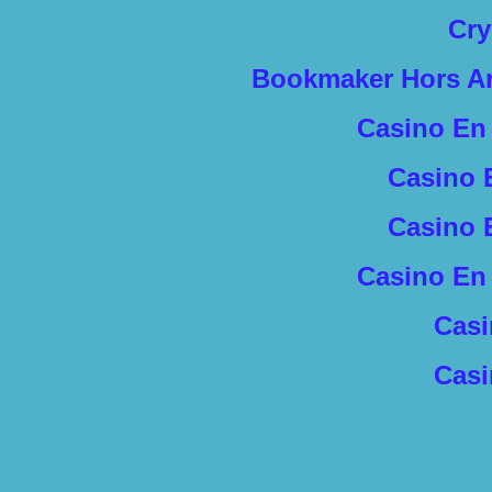
Cry
Bookmaker Hors Arj
Casino En 
Casino 
Casino 
Casino En 
Casi
Casi