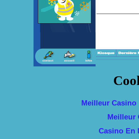
Cool
Meilleur Casino
Meilleur
Casino En 