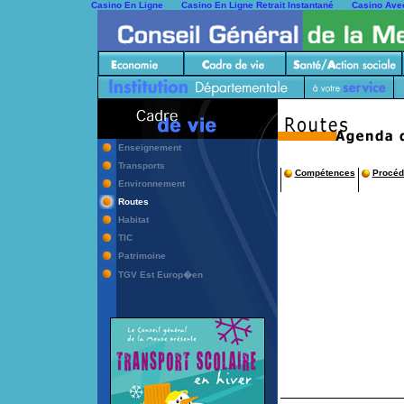
Casino En Ligne
Casino En Ligne Retrait Instantané
Casino Ave
Enseignement
Transports
Compétences
Procéd
Environnement
Routes
Habitat
TIC
Patrimoine
TGV Est Europ�en