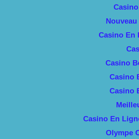
Casino
Nouveau 
Casino En 
Cas
Casino B
Casino 
Casino 
Meille
Casino En Lign
Olympe C