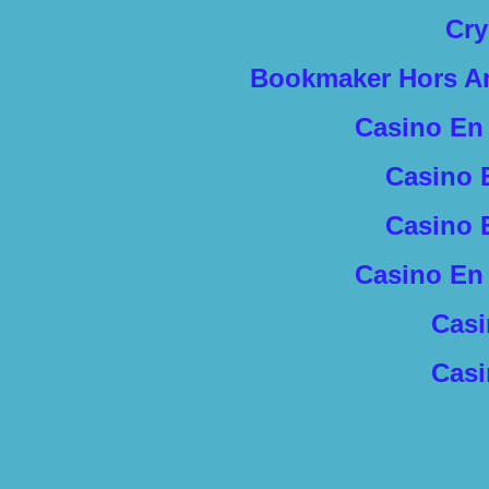
Cry
Bookmaker Hors Arj
Casino En 
Casino 
Casino 
Casino En 
Casi
Casi