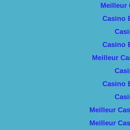
Meilleur
Casino 
Casi
Casino 
Meilleur C
Casi
Casino 
Casi
Meilleur Ca
Meilleur Ca