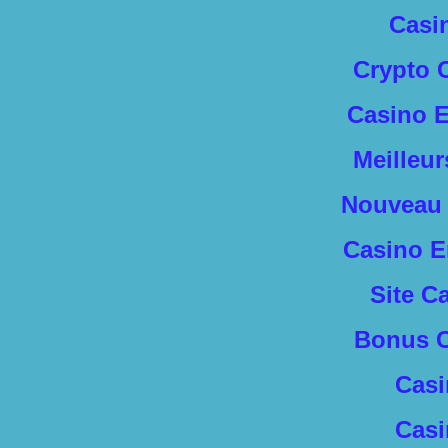
Casi
Crypto 
Casino E
Meilleu
Nouveau 
Casino E
Site C
Bonus C
Casi
Casi