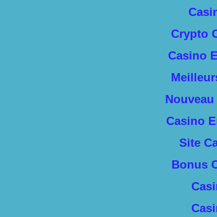
Casi
Crypto 
Casino E
Meilleu
Nouveau 
Casino E
Site C
Bonus C
Casi
Casi