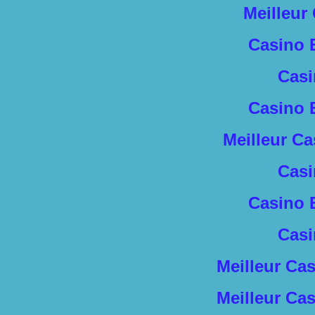
Meilleur
Casino 
Casi
Casino 
Meilleur C
Casi
Casino 
Casi
Meilleur Ca
Meilleur Ca