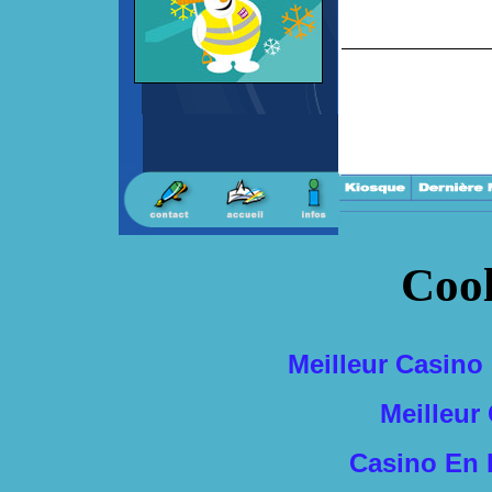
Cool
Meilleur Casino
Meilleur
Casino En 