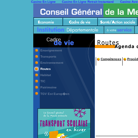
Casino En Ligne
Casino En Ligne Retrait Instantané
Casino Ave
Enseignement
Transports
Compétences
Procéd
Environnement
Routes
Habitat
TIC
Patrimoine
TGV Est Europ�en