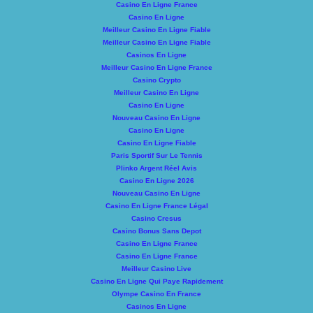
Casino En Ligne France
Casino En Ligne
Meilleur Casino En Ligne Fiable
Meilleur Casino En Ligne Fiable
Casinos En Ligne
Meilleur Casino En Ligne France
Casino Crypto
Meilleur Casino En Ligne
Casino En Ligne
Nouveau Casino En Ligne
Casino En Ligne
Casino En Ligne Fiable
Paris Sportif Sur Le Tennis
Plinko Argent Réel Avis
Casino En Ligne 2026
Nouveau Casino En Ligne
Casino En Ligne France Légal
Casino Cresus
Casino Bonus Sans Depot
Casino En Ligne France
Casino En Ligne France
Meilleur Casino Live
Casino En Ligne Qui Paye Rapidement
Olympe Casino En France
Casinos En Ligne