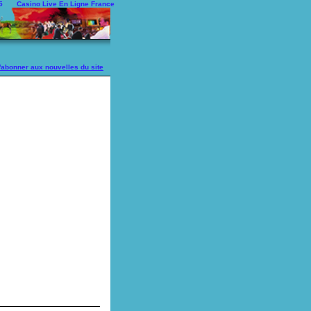
5
Casino Live En Ligne France
'abonner aux nouvelles du site