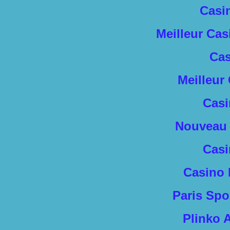
Casi
Meilleur Cas
Cas
Meilleur
Casi
Nouveau 
Casi
Casino 
Paris Spo
Plinko 