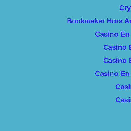
Cry
Bookmaker Hors Arj
Casino En 
Casino 
Casino 
Casino En 
Casi
Casi