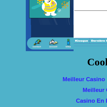
Cool
Meilleur Casino
Meilleur
Casino En 