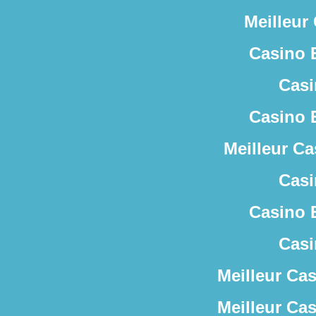
Meilleur
Casino 
Casi
Casino 
Meilleur C
Casi
Casino 
Casi
Meilleur Ca
Meilleur Ca