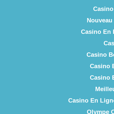
Casino
Nouveau 
Casino En 
Cas
Casino B
Casino 
Casino 
Meille
Casino En Lign
Olympe C