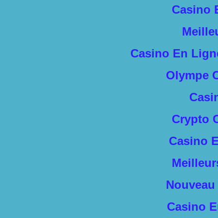
Casino 
Meille
Casino En Lign
Olympe C
Casi
Crypto 
Casino E
Meilleu
Nouveau 
Casino E