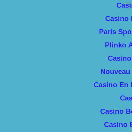
Casi
Casino 
Paris Spo
Plinko 
Casino
Nouveau 
Casino En 
Cas
Casino B
Casino 