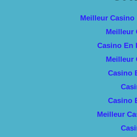
Meilleur Casino
Meilleur
Casino En 
Meilleur
Casino 
Casi
Casino 
Meilleur C
Casi