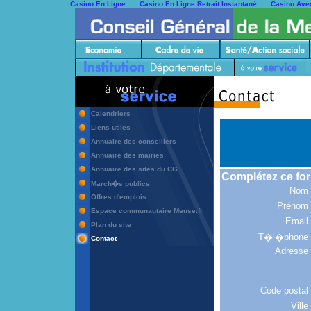
Casino En Ligne
Casino En Ligne Retrait Instantané
Casino Ave
Calendriers
Liens utiles
Annuaire des conseillers
Annuaire des mairies
Annuaire des sites du CG
Complétez ce for
March�s publics
Nom 
Offres d'emplois
Prénom 
Espace communautaire Meuse.fr
Email 
Plan du site
T�l�phone 
Contact
Adresse 
Code postal 
Ville 