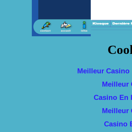
Cool
Meilleur Casino
Meilleur
Casino En 
Meilleur
Casino 