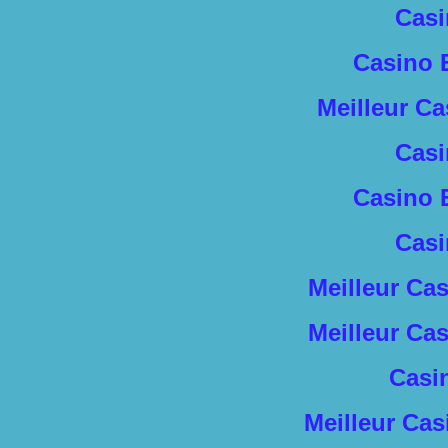
Casi
Casino 
Meilleur C
Casi
Casino 
Casi
Meilleur Ca
Meilleur Ca
Casi
Meilleur Cas