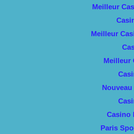
Meilleur Ca
Casi
Meilleur Cas
Cas
Meilleur
Casi
Nouveau 
Casi
Casino 
Paris Spo