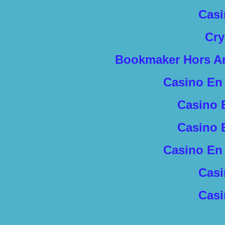
Casi
Cry
Bookmaker Hors Arj
Casino En 
Casino 
Casino 
Casino En 
Casi
Casi