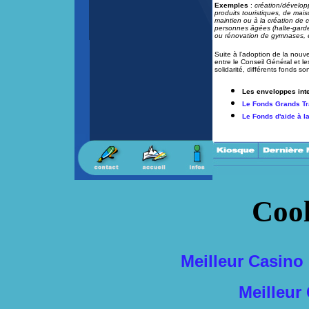
Exemples
:
création/dévelop
produits touristiques, de mai
maintien ou à la création de 
personnes âgées (halte-garder
ou rénovation de gymnases, é
Suite à l'adoption de la nouve
entre le Conseil Général et le
solidarité, différents fonds so
Les enveloppes int
Le Fonds Grands Tra
Le Fonds d'aide à 
Cool
Meilleur Casino
Meilleur