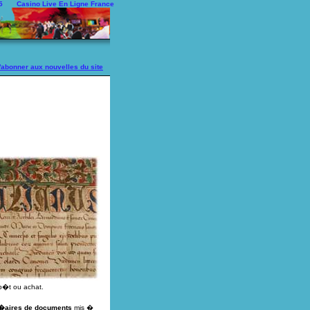
5
Casino Live En Ligne France
'abonner aux nouvelles du site
�p�t ou achat.
n�aires de documents
mis �