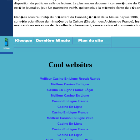
disposition du public en salle de lecture. Le plus ancien document conserv� date du X
est� le journal du jour. Un patrimoine vari�, qui constitue la m�moire écrite du d�par
Plac�es sous l'autorit� du pr�sident du Conseil g�n�ral de la Meuse depuis 1986, e
contr�le scientifique du minist�re de la Culture (Direction des Archives de France),
les
assurent des missions de de collecte, classement, conservation et communicatio
Cool websites
Meilleur Casino En Ligne Retrait Rapide
Meilleur Casino En Ligne
Casino En Ligne France Légal
Meilleur Casino En Ligne
Casino En Ligne France
Casino En Ligne
Casino En Ligne France
Meilleur Casino En Ligne 2025
Casino En Ligne
Casino En Ligne France
Casino En Ligne