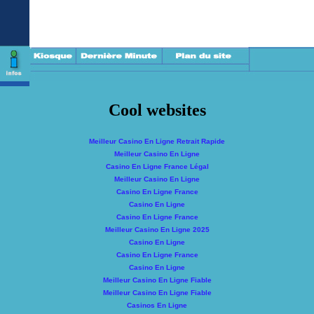
Cool websites
Meilleur Casino En Ligne Retrait Rapide
Meilleur Casino En Ligne
Casino En Ligne France Légal
Meilleur Casino En Ligne
Casino En Ligne France
Casino En Ligne
Casino En Ligne France
Meilleur Casino En Ligne 2025
Casino En Ligne
Casino En Ligne France
Casino En Ligne
Meilleur Casino En Ligne Fiable
Meilleur Casino En Ligne Fiable
Casinos En Ligne