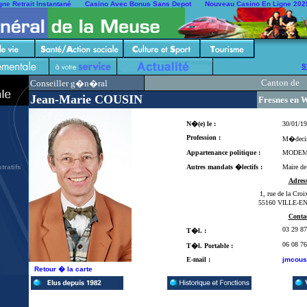
ne Retrait Instantané
Casino Avec Bonus Sans Depot
Nouveau Casino En Ligne 202
S
Canton de
Conseiller g�n�ral
Jean-Marie COUSIN
Fresnes en
N�(e) le :
30/01/1
Profession :
M�decin
Appartenance politique :
MODE
tratifs
Autres mandats �lectifs :
Maire 
Adres
1, rue de la Croi
55160 VILLE-
Conta
03 29 87
T�l. :
06 08 76
T�l. Portable :
E-mail :
jmcous
Retour � la carte