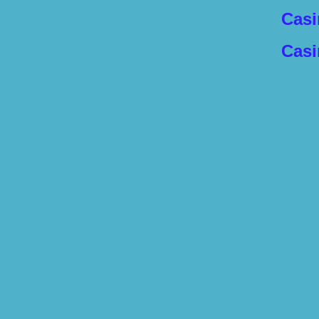
Casi
Casi