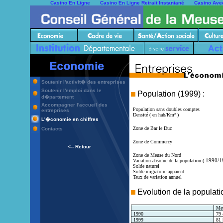
Casino En Ligne
Casino En Ligne Retrait Instantané
Casino Ave
Soutenir l'activit� des entreprises
Soutenir l'emploi dans le
Population (1999) :
d�partement
Accompagner l'accueil des
Population sans doubles comptes
entreprises
Densité ( en hab/Km² )
L'�conomie en chiffres
Zone de Bar le Duc
Contacts
Zone de Commercy
<-- Retour
Zone de Meuse du Nord
Variation absolue de la population (
1990/
Solde naturel
Solde migratoire apparent
Taux de variation annuel
Evolution de la populatio
Me
1990
79
1999
81