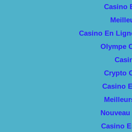
Casino 
Meille
Casino En Lign
Olympe C
Casi
Crypto 
Casino E
Meilleu
Nouveau 
Casino E