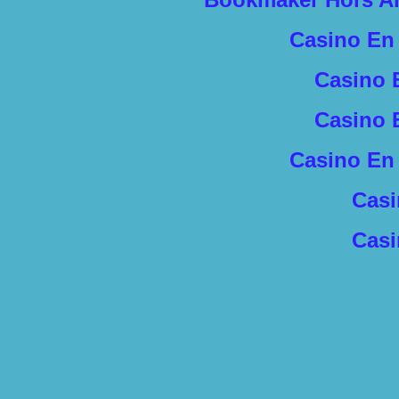
Casino En 
Casino 
Casino 
Casino En 
Casi
Casi