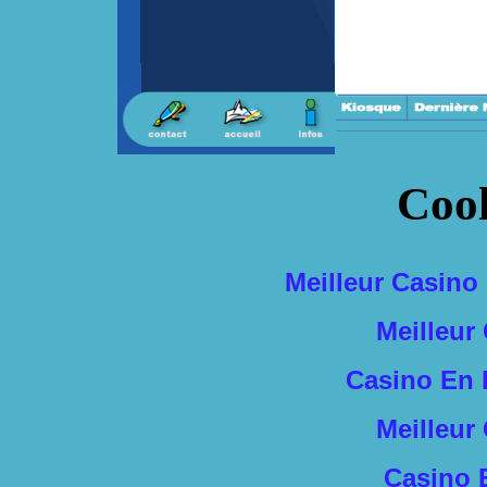
Cool
Meilleur Casino
Meilleur
Casino En 
Meilleur
Casino 