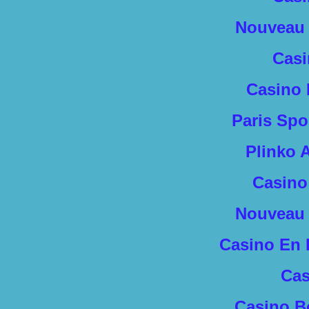
Nouveau 
Casi
Casino 
Paris Spo
Plinko 
Casino
Nouveau 
Casino En 
Cas
Casino B