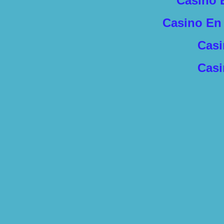
Casino 
Casino En 
Casi
Casi