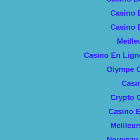
Casino 
Casino 
Meille
Casino En Lign
Olympe C
Casi
Crypto 
Casino E
Meilleu
Nouveau 