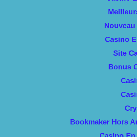
Meilleu
Nouveau 
Casino E
Site C
Bonus C
Casi
Casi
Cry
Bookmaker Hors Arj
Casino En 