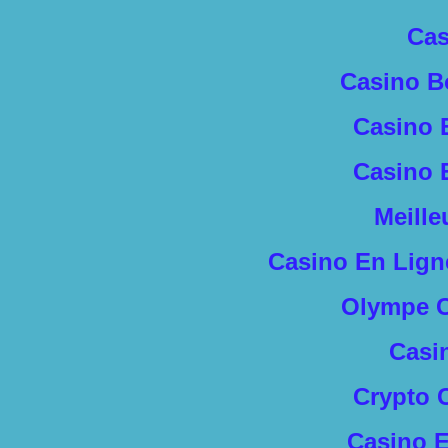
Cas
Casino B
Casino 
Casino 
Meille
Casino En Lign
Olympe C
Casi
Crypto 
Casino E