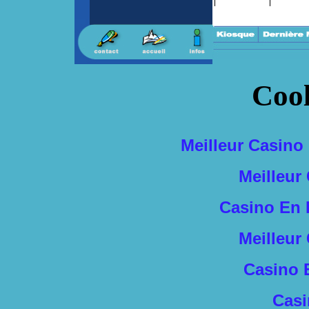
Cool
Meilleur Casino
Meilleur
Casino En 
Meilleur
Casino 
Casi