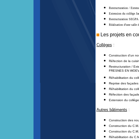
Restructuration / Exte
Extension du collège J
Restructuration SEGPA
Réalisation d'une sall
Les projets en c
Collèges
:
Construction d'un no
Réfection de la cui
Restructuration / Ext
FRESNES EN WOEVR
Réhabilitation du co
Reprise des façades
Réhabilitation du c
Réfection des façade
Extension du collè
Autres bâtiments
:
Construction des nou
Construction du C.M
Construction du C.
Réhabilitation du C