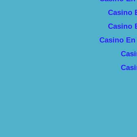
Casino 
Casino 
Casino En 
Casi
Casi