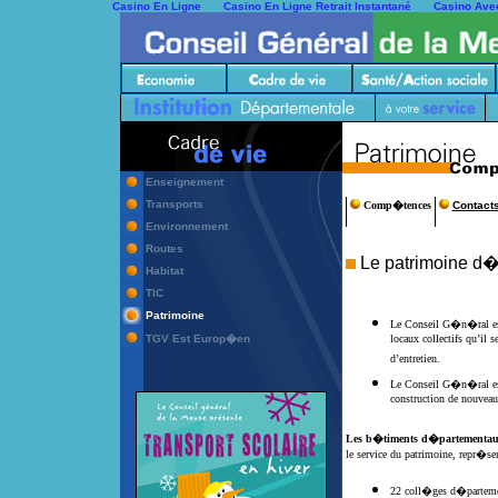
Casino En Ligne
Casino En Ligne Retrait Instantané
Casino Ave
Enseignement
Transports
Comp�tences
Contact
Environnement
Routes
Le patrimoine d�
Habitat
TIC
Patrimoine
Le Conseil G�n�ral est
TGV Est Europ�en
locaux collectifs qu’il 
d’entretien.
Le Conseil G�n�ral es
construction de nouveau
Les b�timents d�partementaux
le service du patrimoine, repr�s
22 coll�ges d�partemen