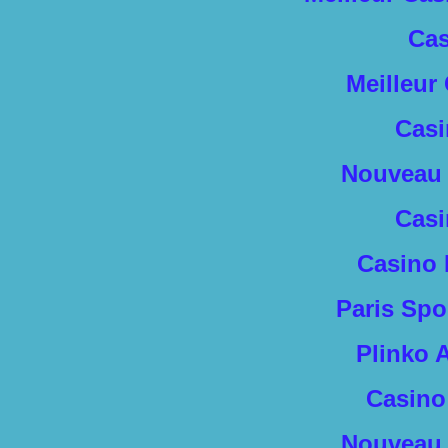
Cas
Meilleur
Casi
Nouveau 
Casi
Casino 
Paris Spo
Plinko 
Casino
Nouveau 