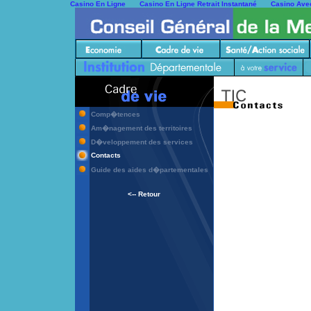
Casino En Ligne
Casino En Ligne Retrait Instantané
Casino Ave
Comp�tences
Am�nagement des territoires
D�veloppement des services
Contacts
Guide des aides d�partementales
<-- Retour