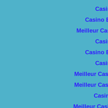
Casi
Casino 
Meilleur C
Casi
Casino 
Casi
Meilleur Ca
Meilleur Ca
Casi
Meilleur Cas